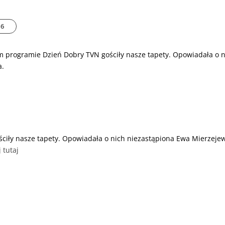
16
m programie Dzień Dobry TVN gościły nasze tapety. Opowiadała o 
a.
ciły nasze tapety. Opowiadała o nich niezastąpiona Ewa Mierzeje
j tutaj