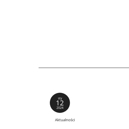
sty
12
2024
Aktualności