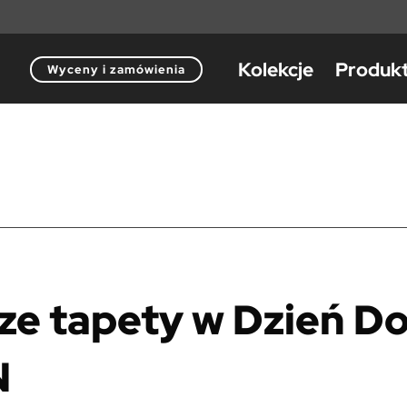
Kolekcje
Produk
Wyceny i zamówienia
ze tapety w Dzień D
N