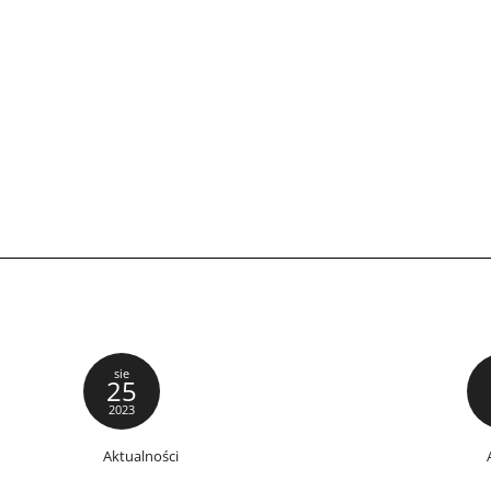
sie
25
2023
Aktualności