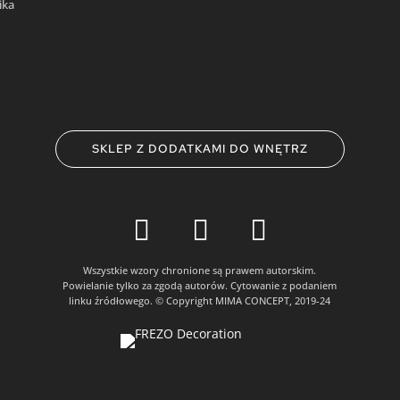
ika
SKLEP Z DODATKAMI DO WNĘTRZ



Wszystkie wzory chronione są prawem autorskim.
Powielanie tylko za zgodą autorów. Cytowanie z podaniem
linku źródłowego. © Copyright MIMA CONCEPT, 2019-24