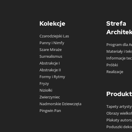
Kolekcje
Strefa
Archite
Czarodziejski Las
Panny i Nimfy
Program dla A
Szare Miraże
Materiały i te
Surrealismus
Informacje te
Abstrakcje I
Próbki
Abstrakcje II
Realizacje
Formy i Rytmy
Fryzy
Niziołki
Produkt
Zwierzyniec
Nadmorskie Dziewczęta
Tapety artyst
Pingwin Pan
Obrazy wielk
Plakaty autors
Poduszki deko