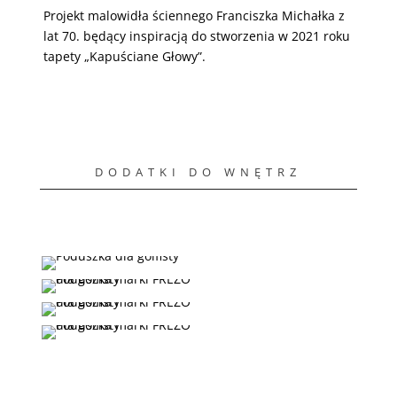
Projekt malowidła ściennego Franciszka Michałka z
lat 70. będący inspiracją do stworzenia w 2021 roku
tapety „Kapuściane Głowy”.
DODATKI DO WNĘTRZ