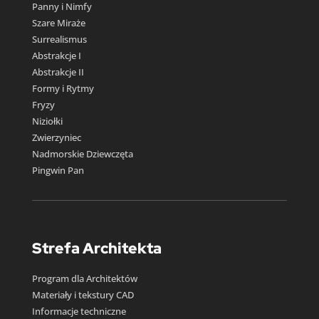
Panny i Nimfy
Szare Miraże
Surrealismus
Abstrakcje I
Abstrakcje II
Formy i Rytmy
Fryzy
Niziołki
Zwierzyniec
Nadmorskie Dziewczęta
Pingwin Pan
Strefa Architekta
Program dla Architektów
Materiały i tekstury CAD
Informacje techniczne