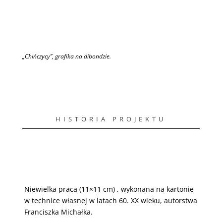
„Chińczycy”, grafika na dibondzie.
HISTORIA PROJEKTU
Niewielka praca (11×11 cm) , wykonana na kartonie
w technice własnej w latach 60. XX wieku, autorstwa
Franciszka Michałka.